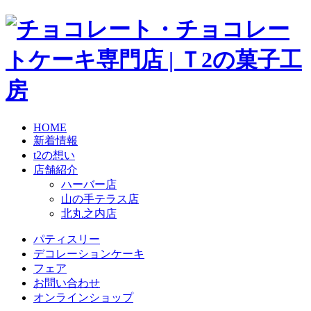
HOME
新着情報
t2の想い
店舗紹介
ハーバー店
山の手テラス店
北丸之内店
パティスリー
デコレーションケーキ
フェア
お問い合わせ
オンラインショップ