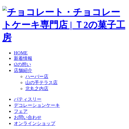
HOME
新着情報
t2の想い
店舗紹介
ハーバー店
山の手テラス店
北丸之内店
パティスリー
デコレーションケーキ
フェア
お問い合わせ
オンラインショップ