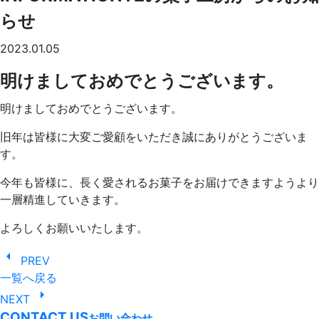
らせ
2023.01.05
明けましておめでとうございます。
明けましておめでとうございます。
旧年は皆様に大変ご愛顧をいただき誠にありがとうございま
す。
今年も皆様に、長く愛されるお菓子をお届けできますようより
一層精進していきます。
よろしくお願いいたします。
arrow_left
PREV
一覧へ戻る
arrow_right
NEXT
CONTACT US
お問い合わせ