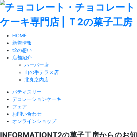
HOME
新着情報
t2の想い
店舗紹介
ハーバー店
山の手テラス店
北丸之内店
パティスリー
デコレーションケーキ
フェア
お問い合わせ
オンラインショップ
INFORMATION
T2の菓子工房からのお知