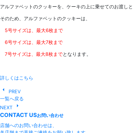
アルファベットのクッキーを、ケーキの上に乗せてのお渡しと
そのため、アルファベットのクッキーは、
5号サイズは、最大6枚まで
6号サイズは、最大7枚まで
7号サイズは、最大8枚まで
となります。
詳しくはこちら
arrow_left
PREV
一覧へ戻る
arrow_right
NEXT
CONTACT US
お問い合わせ
店舗へのお問い合わせは、
各店舗まで直接ご連絡をお願い致します。