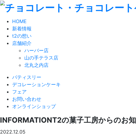
HOME
新着情報
t2の想い
店舗紹介
ハーバー店
山の手テラス店
北丸之内店
パティスリー
デコレーションケーキ
フェア
お問い合わせ
オンラインショップ
INFORMATION
T2の菓子工房からのお
2022.12.05