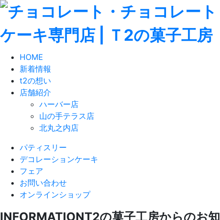
HOME
新着情報
t2の想い
店舗紹介
ハーバー店
山の手テラス店
北丸之内店
パティスリー
デコレーションケーキ
フェア
お問い合わせ
オンラインショップ
INFORMATION
T2の菓子工房からのお知