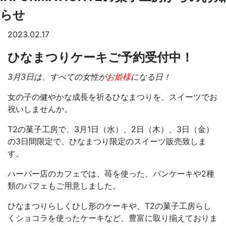
らせ
2023.02.17
ひなまつりケーキご予約受付中！
3月3日は、すべての女性が
お姫様
になる日！
女の子の健やかな成長を祈るひなまつりを、スイーツでお
祝いしませんか。
T2の菓子工房で、3月1日（水）、2日（木）、3日（金）
の3日間限定で、ひなまつり限定のスイーツ販売致しま
す。
ハーバー店のカフェでは、苺を使った、パンケーキや2種
類のパフェもご用意しました。
ひなまつりらしくひし形のケーキや、T2の菓子工房らし
くショコラを使ったケーキなど、豊富に取り揃えておりま