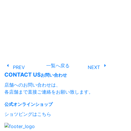
arrow_left
arrow_right
一覧へ戻る
PREV
NEXT
CONTACT US
お問い合わせ
店舗へのお問い合わせは、
各店舗まで直接ご連絡をお願い致します。
公式オンラインショップ
ショツピングはこちら